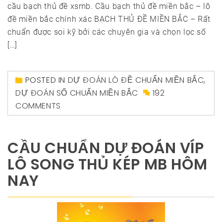
cầu bạch thủ đề xsmb. Cầu bạch thủ đề miền bắc – lô
đề miền bắc chính xác BẠCH THỦ ĐỀ MIỀN BẮC – Rất
chuẩn được soi kỹ bởi các chuyên gia và chọn lọc số
[…]
POSTED IN
DỰ ĐOÁN LÔ ĐỀ CHUẨN MIỀN BẮC
,
DỰ ĐOÁN SỐ CHUẨN MIỀN BẮC
192
COMMENTS
CẦU CHUẨN DỰ ĐOÁN VÍP
LÔ SONG THỦ KÉP MB HÔM
NAY