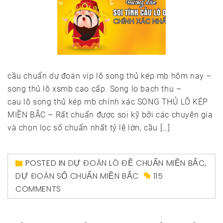
cầu chuẩn dự đoán víp lô song thủ kép mb hôm nay –
song thủ lô xsmb cao cấp. Song lo bach thu –
cau lô song thủ kép mb chính xác SONG THỦ LÔ KÉP
MIỀN BẮC – Rất chuẩn được soi kỹ bởi các chuyên gia
và chọn lọc số chuẩn nhất tỷ lệ lớn, cầu […]
POSTED IN
DỰ ĐOÁN LÔ ĐỀ CHUẨN MIỀN BẮC
,
DỰ ĐOÁN SỐ CHUẨN MIỀN BẮC
115
COMMENTS