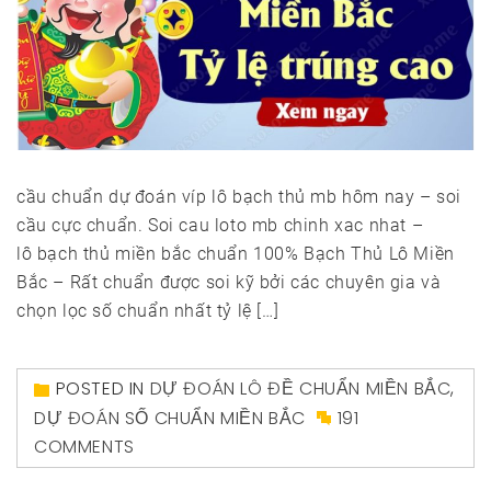
cầu chuẩn dự đoán víp lô bạch thủ mb hôm nay – soi
cầu cực chuẩn. Soi cau loto mb chinh xac nhat –
lô bạch thủ miền bắc chuẩn 100% Bạch Thủ Lô Miền
Bắc – Rất chuẩn được soi kỹ bởi các chuyên gia và
chọn lọc số chuẩn nhất tỷ lệ […]
POSTED IN
DỰ ĐOÁN LÔ ĐỀ CHUẨN MIỀN BẮC
,
DỰ ĐOÁN SỐ CHUẨN MIỀN BẮC
191
COMMENTS