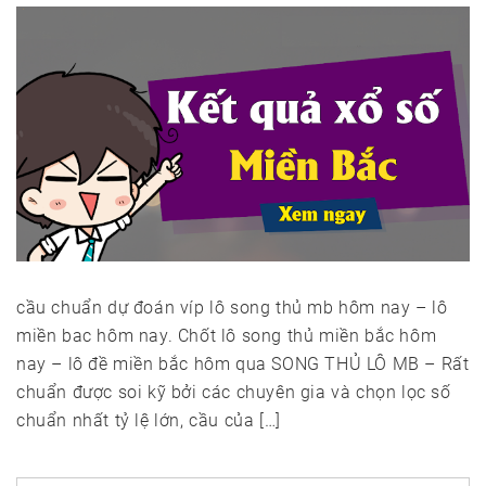
cầu chuẩn dự đoán víp lô song thủ mb hôm nay – lô
miền bac hôm nay. Chốt lô song thủ miền bắc hôm
nay – lô đề miền bắc hôm qua SONG THỦ LÔ MB – Rất
chuẩn được soi kỹ bởi các chuyên gia và chọn lọc số
chuẩn nhất tỷ lệ lớn, cầu của […]