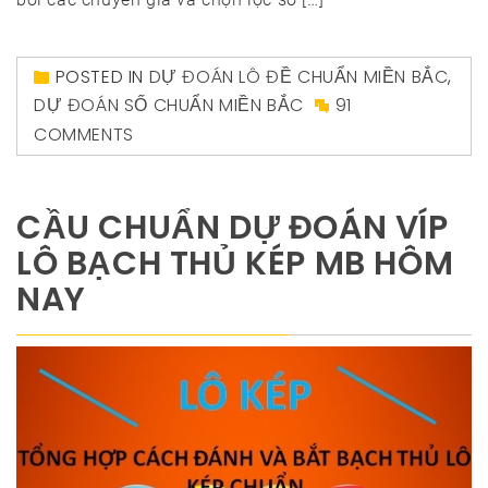
POSTED IN
DỰ ĐOÁN LÔ ĐỀ CHUẨN MIỀN BẮC
,
DỰ ĐOÁN SỐ CHUẨN MIỀN BẮC
91
COMMENTS
CẦU CHUẨN DỰ ĐOÁN VÍP
LÔ BẠCH THỦ KÉP MB HÔM
NAY