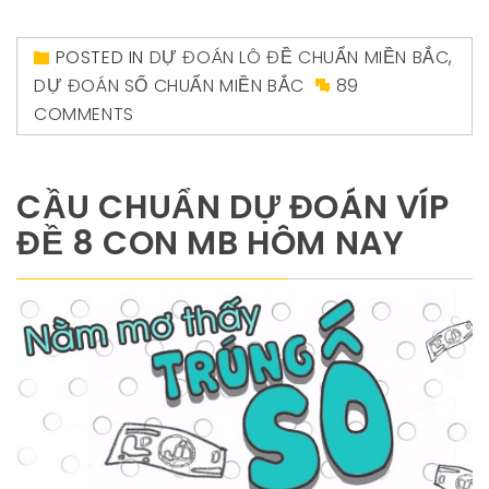
POSTED IN
DỰ ĐOÁN LÔ ĐỀ CHUẨN MIỀN BẮC
,
DỰ ĐOÁN SỐ CHUẨN MIỀN BẮC
89
COMMENTS
CẦU CHUẨN DỰ ĐOÁN VÍP
ĐỀ 8 CON MB HÔM NAY