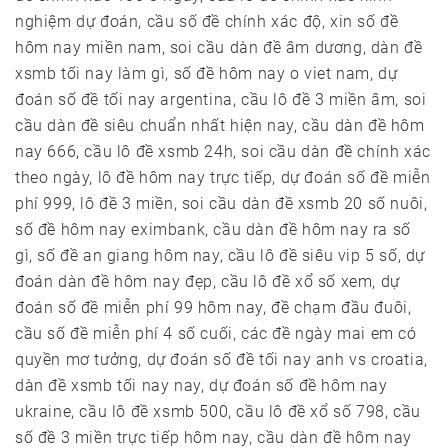
nghiệm dự đoán, cầu số đề chính xác độ, xin số đề
hôm nay miền nam, soi cầu dàn đề âm dương, dàn đề
xsmb tối nay làm gì, số đề hôm nay o viet nam, dự
đoán số đề tối nay argentina, cầu lô đề 3 miền âm, soi
cầu dàn đề siêu chuẩn nhất hiện nay, cầu dàn đề hôm
nay 666, cầu lô đề xsmb 24h, soi cầu dàn đề chính xác
theo ngày, lô đề hôm nay trực tiếp, dự đoán số đề miễn
phí 999, lô đề 3 miền, soi cầu dàn đề xsmb 20 số nuôi,
số đề hôm nay eximbank, cầu dàn đề hôm nay ra số
gì, số đề an giang hôm nay, cầu lô đề siêu vip 5 số, dự
đoán dàn đề hôm nay đẹp, cầu lô đề xổ số xem, dự
đoán số đề miễn phí 99 hôm nay, đề chạm đầu đuôi,
cầu số đề miễn phí 4 số cuối, các đề ngày mai em có
quyền mơ tưởng, dự đoán số đề tối nay anh vs croatia,
dàn đề xsmb tối nay nay, dự đoán số đề hôm nay
ukraine, cầu lô đề xsmb 500, cầu lô đề xổ số 798, cầu
số đề 3 miền trực tiếp hôm nay, cầu dàn đề hôm nay