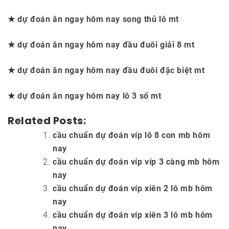
★
dự đoán ăn ngay hôm nay song thủ lô mt
★
dự đoán ăn ngay hôm nay đầu đuôi giải 8 mt
★
dự đoán ăn ngay hôm nay đầu đuôi đặc biệt mt
★
dự đoán ăn ngay hôm nay lô 3 số mt
Related Posts:
cầu chuẩn dự đoán víp lô 8 con mb hôm
nay
cầu chuẩn dự đoán víp víp 3 càng mb hôm
nay
cầu chuẩn dự đoán víp xiên 2 lô mb hôm
nay
cầu chuẩn dự đoán víp xiên 3 lô mb hôm
nay