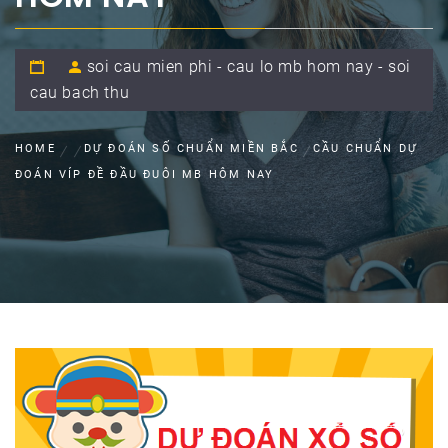
soi cau mien phi - cau lo mb hom nay - soi
cau bach thu
HOME
DỰ ĐOÁN SỐ CHUẨN MIỀN BẮC
CẦU CHUẨN DỰ
ĐOÁN VÍP ĐỀ ĐẦU ĐUÔI MB HÔM NAY