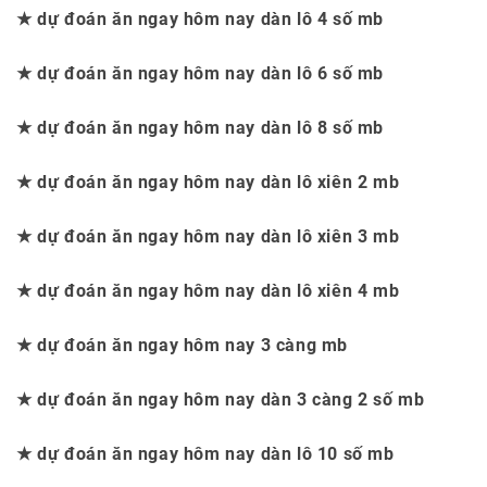
★ dự đoán ăn ngay hôm nay dàn lô 4 số mb
★ dự đoán ăn ngay hôm nay dàn lô 6 số mb
★ dự đoán ăn ngay hôm nay dàn lô 8 số mb
★ dự đoán ăn ngay hôm nay dàn lô xiên 2 mb
★ dự đoán ăn ngay hôm nay dàn lô xiên 3 mb
★ dự đoán ăn ngay hôm nay dàn lô xiên 4 mb
★ dự đoán ăn ngay hôm nay 3 càng mb
★ dự đoán ăn ngay hôm nay dàn 3 càng 2 số mb
★ dự đoán ăn ngay hôm nay dàn lô 10 số mb