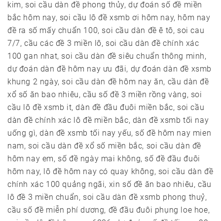
kim, soi cầu dàn đề phong thủy, dự đoán số đề miền
bắc hôm nay, soi cầu lô đề xsmb ơi hôm nay, hôm nay
đề ra số mấy chuẩn 100, soi cầu dàn đề ê tô, soi cau
7/7, cầu các đề 3 miền lô, soi cầu dàn đề chính xác
100 gan nhat, soi cầu dàn đề siêu chuẩn thông minh,
dự đoán dàn đề hôm nay ưu đãi, dự đoán dàn đề xsmb
khung 2 ngày, soi cầu dàn đề hôm nay ăn, cầu dàn đề
xổ số ăn bao nhiêu, cầu số đề 3 miền rồng vàng, soi
cầu lô đề xsmb it, dàn đề đầu đuôi miền bắc, soi cầu
dàn đề chính xác lô đề miền bắc, dàn đề xsmb tối nay
uống gì, dàn đề xsmb tối nay yếu, số đề hôm nay mien
nam, soi cầu dàn đề xổ số miền bắc, soi cầu dàn đề
hôm nay em, số đề ngày mai không, số đề đầu đuôi
hôm nay, lô đề hôm nay có quay không, soi cầu dàn đề
chính xác 100 quảng ngãi, xin số đề ăn bao nhiêu, cầu
lô đề 3 miền chuẩn, soi cầu dàn đề xsmb phong thuỷ,
cầu số đề miễn phí dương, đề đầu đuôi phụng loe hoe,