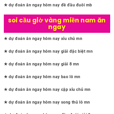
★ dự đoán ăn ngay hôm nay đề đầu đuôi mb
soi cầu giờ vàng miền nam ăn
ngay
★ dự đoán ăn ngay hôm nay xỉu chủ mn
★ dự đoán ăn ngay hôm nay giải đặc biệt mn
★ dự đoán ăn ngay hôm nay giải 8 mn
★ dự đoán ăn ngay hôm nay bao lô mn
★ dự đoán ăn ngay hôm nay cặp xỉu chủ mn
★ dự đoán ăn ngay hôm nay song thủ lô mn