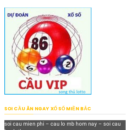
SOI CẦU ĂN NGAY XỔ SỐ MIỀN BẮC
soi cau mien phi – cau lo mb hom nay – soi cau