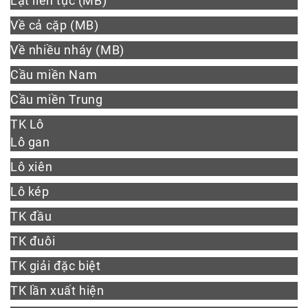
Lật liên tục (MB)
Về cả cặp (MB)
Về nhiều nháy (MB)
Cầu miền Nam
Cầu miền Trung
TK Lô
Lô gan
Lô xiên
Lô kép
TK đầu
TK đuôi
TK giải đặc biệt
TK lần xuất hiện