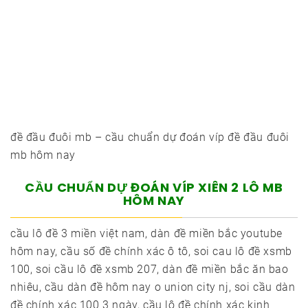
đề đầu đuôi mb – cầu chuẩn dự đoán víp đề đầu đuôi
mb hôm nay
CẦU CHUẨN DỰ ĐOÁN VÍP XIÊN 2 LÔ MB
HÔM NAY
cầu lô đề 3 miền việt nam, dàn đề miền bắc youtube
hôm nay, cầu số đề chính xác ô tô, soi cau lô đề xsmb
100, soi cầu lô đề xsmb 207, dàn đề miền bắc ăn bao
nhiêu, cầu dàn đề hôm nay o union city nj, soi cầu dàn
đề chính xác 100 3 ngày, cầu lô đề chính xác kinh