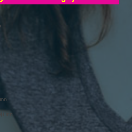
n
 mn
iệt mn