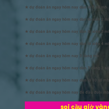
★ dự đoán ăn ngay hôm nay dàn lô 8 số mb
★ dự đoán ăn ngay hôm nay dàn lô xiên 2 m
★ dự đoán ăn ngay hôm nay dàn lô xiên 3 m
★ dự đoán ăn ngay hôm nay dàn lô xiên 4 m
★ dự đoán ăn ngay hôm nay 3 càng mb
★ dự đoán ăn ngay hôm nay dàn 3 càng 2 s
★ dự đoán ăn ngay hôm nay dàn lô 10 số m
★ dự đoán ăn ngay hôm nay đề đầu đuôi m
soi cầu giờ và