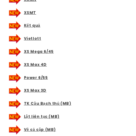
XSMT
Kết quả
Vietlott
XS Mega 6/45
XS Max 4D
Power 6/55
XS Max 3D
TK Cầu Bạch thủ (MB)
Lật liên tục (MB)
Về cả cặp (MB)