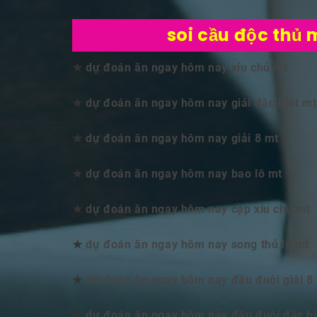
soi cầu độc thủ 
★
dự đoán ăn ngay hôm nay xỉu chủ mt
★
dự đoán ăn ngay hôm nay giải đặc biệt mt
★
dự đoán ăn ngay hôm nay giải 8 mt
★
dự đoán ăn ngay hôm nay bao lô mt
★
dự đoán ăn ngay hôm nay cặp xỉu chủ mt
★
dự đoán ăn ngay hôm nay song thủ lô mt
★
dự đoán ăn ngay hôm nay đầu đuôi giải 8
★
dự đoán ăn ngay hôm nay đầu đuôi đặc bi