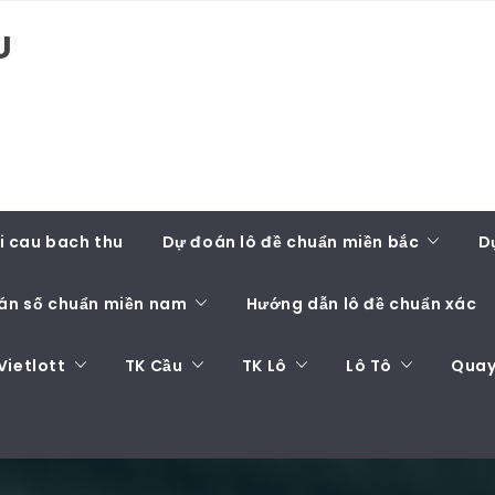
U
i cau bach thu
Dự đoán lô đề chuẩn miền bắc
D
án số chuẩn miền nam
Hướng dẫn lô đề chuẩn xác
Vietlott
TK Cầu
TK Lô
Lô Tô
Quay