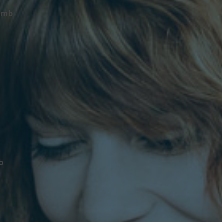
p mb
b