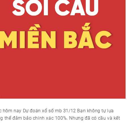
c hôm nay Dự đoán xổ số mb 31/12 Bạn không tự lựa
ng thể đảm bảo chính xác 100%. Nhưng đã có cầu và kết