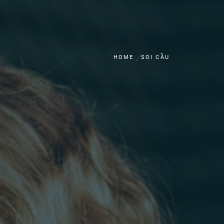
HOME
SOI CẦU