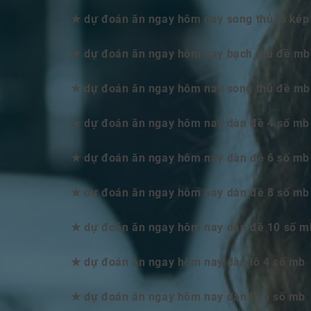
★ dự đoán ăn ngay hôm nay song thủ lô ké
★ dự đoán ăn ngay hôm nay bạch thủ đề mb
★ dự đoán ăn ngay hôm nay song thủ đề mb
★ dự đoán ăn ngay hôm nay dàn đề 4 số mb
★ dự đoán ăn ngay hôm nay dàn đề 6 số mb
★ dự đoán ăn ngay hôm nay dàn đề 8 số mb
★ dự đoán ăn ngay hôm nay dàn đề 10 số m
★ dự đoán ăn ngay hôm nay dàn lô 4 số mb
★ dự đoán ăn ngay hôm nay dàn lô 6 số mb