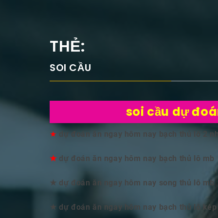
THẺ:
SOI CẦU
soi cầu dự đo
★
dự đoán ăn ngay hôm nay bạch thủ lô 2 n
★
dự đoán ăn ngay hôm nay bạch thủ lô mb
★ dự đoán ăn ngay hôm nay song thủ lô mb
★ dự đoán ăn ngay hôm nay bạch thủ lô ké