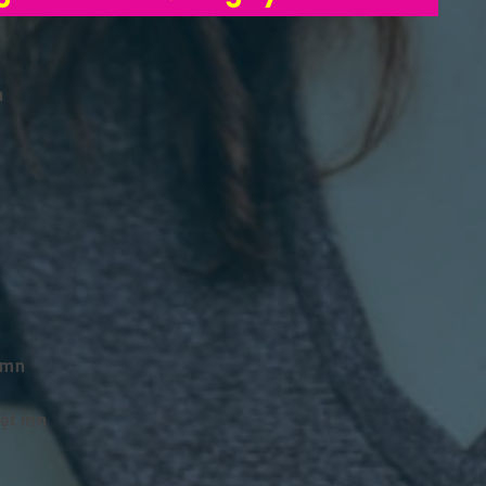
n
 mn
iệt mn