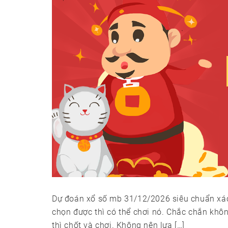
Dự đoán xổ số mb 31/12/2026 siêu chuẩn xá
chọn được thì có thể chơi nó. Chắc chắn khô
thì chốt và chơi. Không nên lựa […]