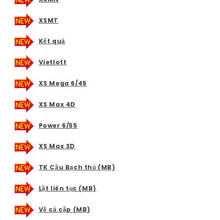
XSMT
Kết quả
Vietlott
XS Mega 6/45
XS Max 4D
Power 6/55
XS Max 3D
TK Cầu Bạch thủ (MB)
Lật liên tục (MB)
Về cả cặp (MB)