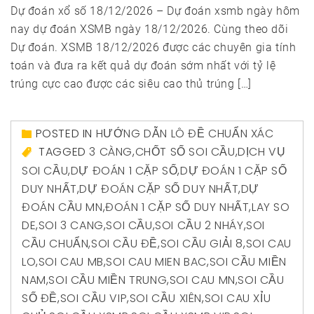
Dự đoán xổ số 18/12/2026 – Dự đoán xsmb ngày hôm
nay dự đoán XSMB ngày 18/12/2026. Cùng theo dõi
Dự đoán. XSMB 18/12/2026 được các chuyên gia tính
toán và đưa ra kết quả dự đoán sớm nhất với tỷ lệ
trúng cực cao được các siêu cao thủ trúng […]
POSTED IN
HƯỚNG DẪN LÔ ĐỀ CHUẨN XÁC
TAGGED
3 CÀNG
,
CHỐT SỐ SOI CẦU
,
DỊCH VỤ
SOI CẦU
,
DỰ ĐOÁN 1 CẶP SỐ
,
DỰ ĐOÁN 1 CẶP SỐ
DUY NHẤT
,
DỰ ĐOÁN CẶP SỐ DUY NHẤT
,
DỰ
ĐOÁN CẦU MN
,
ĐOÁN 1 CẶP SỐ DUY NHẤT
,
LAY SO
DE
,
SOI 3 CANG
,
SOI CẦU
,
SOI CẦU 2 NHÁY
,
SOI
CẦU CHUẨN
,
SOI CẦU ĐỀ
,
SOI CẦU GIẢI 8
,
SOI CAU
LO
,
SOI CAU MB
,
SOI CAU MIEN BAC
,
SOI CẦU MIỀN
NAM
,
SOI CẦU MIỀN TRUNG
,
SOI CAU MN
,
SOI CẦU
SỐ ĐỀ
,
SOI CẦU VIP
,
SOI CẦU XIÊN
,
SOI CAU XỈU