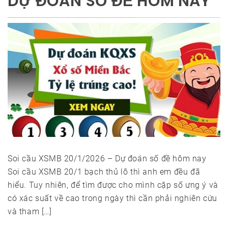
DỰ ĐOÁN SỐ ĐỀ HÔM NAY
Soi cầu XSMB 20/1/2026 – Dự đoán số đề hôm nay
Soi cầu XSMB 20/1 bạch thủ lô thì anh em đều đã
hiểu. Tuy nhiên, để tìm được cho mình cặp số ưng ý và
có xác suất về cao trong ngày thì cần phải nghiên cứu
và tham […]