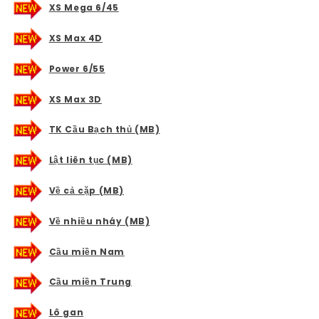
XS Mega 6/45
XS Max 4D
Power 6/55
XS Max 3D
TK Cầu Bạch thủ (MB)
Lật liên tục (MB)
Về cả cặp (MB)
Về nhiều nháy (MB)
Cầu miền Nam
Cầu miền Trung
Lô gan