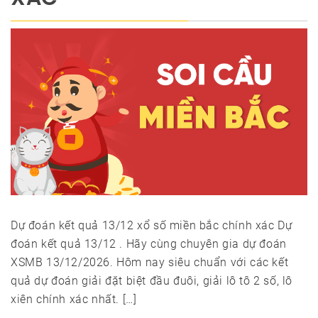
Dự đoán kết quả 13/12 xổ số miền bắc chính xác Dự
đoán kết quả 13/12 . Hãy cùng chuyên gia dự đoán
XSMB 13/12/2026. Hôm nay siêu chuẩn với các kết
quả dự đoán giải đặt biệt đầu đuôi, giải lô tô 2 số, lô
xiên chính xác nhất. […]