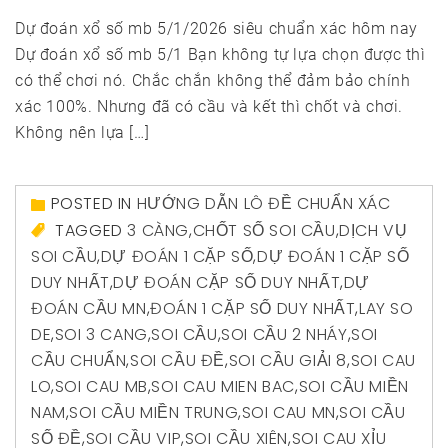
Dự đoán xổ số mb 5/1/2026 siêu chuẩn xác hôm nay
Dự đoán xổ số mb 5/1 Bạn không tự lựa chọn được thì
có thể chơi nó. Chắc chắn không thể đảm bảo chính
xác 100%. Nhưng đã có cầu và kết thì chốt và chơi.
Không nên lựa […]
POSTED IN
HƯỚNG DẪN LÔ ĐỀ CHUẨN XÁC
TAGGED
3 CÀNG
,
CHỐT SỐ SOI CẦU
,
DỊCH VỤ
SOI CẦU
,
DỰ ĐOÁN 1 CẶP SỐ
,
DỰ ĐOÁN 1 CẶP SỐ
DUY NHẤT
,
DỰ ĐOÁN CẶP SỐ DUY NHẤT
,
DỰ
ĐOÁN CẦU MN
,
ĐOÁN 1 CẶP SỐ DUY NHẤT
,
LAY SO
DE
,
SOI 3 CANG
,
SOI CẦU
,
SOI CẦU 2 NHÁY
,
SOI
CẦU CHUẨN
,
SOI CẦU ĐỀ
,
SOI CẦU GIẢI 8
,
SOI CAU
LO
,
SOI CAU MB
,
SOI CAU MIEN BAC
,
SOI CẦU MIỀN
NAM
,
SOI CẦU MIỀN TRUNG
,
SOI CAU MN
,
SOI CẦU
SỐ ĐỀ
,
SOI CẦU VIP
,
SOI CẦU XIÊN
,
SOI CAU XỈU