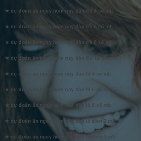
★ dự đoán ăn ngay hôm nay dàn đề 4 số mb
★ dự đoán ăn ngay hôm nay dàn đề 6 số mb
★ dự đoán ăn ngay hôm nay dàn đề 8 số mb
★ dự đoán ăn ngay hôm nay dàn đề 10 số mb
★ dự đoán ăn ngay hôm nay dàn lô 4 số mb
★ dự đoán ăn ngay hôm nay dàn lô 6 số mb
★ dự đoán ăn ngay hôm nay dàn lô 8 số mb
★ dự đoán ăn ngay hôm nay dàn lô xiên 2 mb
★ dự đoán ăn ngay hôm nay dàn lô xiên 3 mb