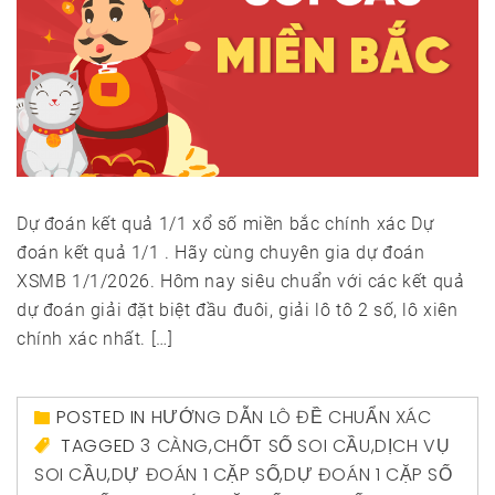
Dự đoán kết quả 1/1 xổ số miền bắc chính xác Dự
đoán kết quả 1/1 . Hãy cùng chuyên gia dự đoán
XSMB 1/1/2026. Hôm nay siêu chuẩn với các kết quả
dự đoán giải đặt biệt đầu đuôi, giải lô tô 2 số, lô xiên
chính xác nhất. […]
POSTED IN
HƯỚNG DẪN LÔ ĐỀ CHUẨN XÁC
TAGGED
3 CÀNG
,
CHỐT SỐ SOI CẦU
,
DỊCH VỤ
SOI CẦU
,
DỰ ĐOÁN 1 CẶP SỐ
,
DỰ ĐOÁN 1 CẶP SỐ