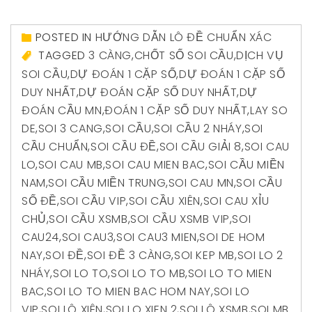
POSTED IN
HƯỚNG DẪN LÔ ĐỀ CHUẨN XÁC
TAGGED
3 CÀNG
,
CHỐT SỐ SOI CẦU
,
DỊCH VỤ
SOI CẦU
,
DỰ ĐOÁN 1 CẶP SỐ
,
DỰ ĐOÁN 1 CẶP SỐ
DUY NHẤT
,
DỰ ĐOÁN CẶP SỐ DUY NHẤT
,
DỰ
ĐOÁN CẦU MN
,
ĐOÁN 1 CẶP SỐ DUY NHẤT
,
LAY SO
DE
,
SOI 3 CANG
,
SOI CẦU
,
SOI CẦU 2 NHÁY
,
SOI
CẦU CHUẨN
,
SOI CẦU ĐỀ
,
SOI CẦU GIẢI 8
,
SOI CAU
LO
,
SOI CAU MB
,
SOI CAU MIEN BAC
,
SOI CẦU MIỀN
NAM
,
SOI CẦU MIỀN TRUNG
,
SOI CAU MN
,
SOI CẦU
SỐ ĐỀ
,
SOI CẦU VIP
,
SOI CẦU XIÊN
,
SOI CAU XỈU
CHỦ
,
SOI CẦU XSMB
,
SOI CẦU XSMB VIP
,
SOI
CAU24
,
SOI CAU3
,
SOI CAU3 MIEN
,
SOI DE HOM
NAY
,
SOI ĐỀ
,
SOI ĐỀ 3 CÀNG
,
SOI KEP MB
,
SOI LO 2
NHÁY
,
SOI LO TO
,
SOI LO TO MB
,
SOI LO TO MIEN
BAC
,
SOI LO TO MIEN BAC HOM NAY
,
SOI LO
VIP
,
SOI LÔ XIÊN
,
SOI LO XIEN 2
,
SOI LÔ XSMB
,
SOI MB