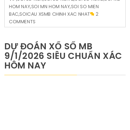
HOM NAY
,
SOI MN HOM NAY
,
SOI SO MIEN
BAC
,
SOICAU XSMB CHINH XAC NHAT
2
COMMENTS
DỰ ĐOÁN XỔ SỐ MB
9/1/2026 SIÊU CHUẨN XÁC
HÔM NAY