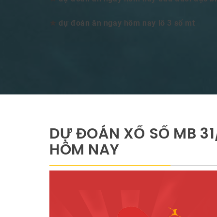
★
dự đoán ăn ngay hôm nay lô 3 số mt
DỰ ĐOÁN XỔ SỐ MB 31
HÔM NAY