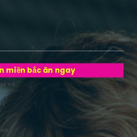
án miền bắc ăn ngay
háy mb
p mb