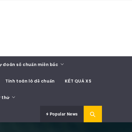
ự đoán số chuẩn miền bắc
Tính toán lô đề chuẩn
KẾT QUẢ XS
 thử
Popular News