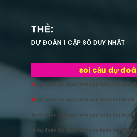
THẺ:
DỰ ĐOÁN 1 CẶP SỐ DUY NHẤT
soi cầu dự đo
★
dự đoán ăn ngay hôm nay bạch thủ lô 2 n
★
dự đoán ăn ngay hôm nay bạch thủ lô mb
★ dự đoán ăn ngay hôm nay song thủ lô mb
★ dự đoán ăn ngay hôm nay bạch thủ lô ké