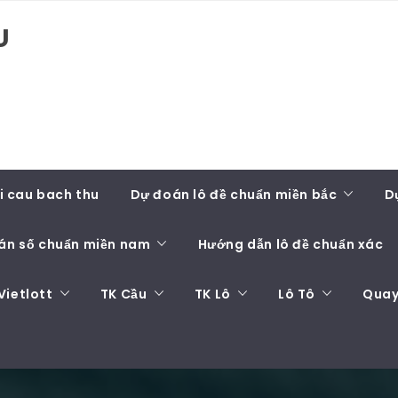
U
i cau bach thu
Dự đoán lô đề chuẩn miền bắc
D
án số chuẩn miền nam
Hướng dẫn lô đề chuẩn xác
Vietlott
TK Cầu
TK Lô
Lô Tô
Quay