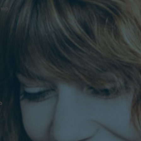
p mb
b