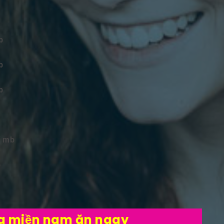
b
b
b
ố mb
b
b
ng miền nam ăn ngay