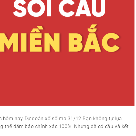
c hôm nay Dự đoán xổ số mb 31/12 Bạn không tự lựa
ng thể đảm bảo chính xác 100%. Nhưng đã có cầu và kết