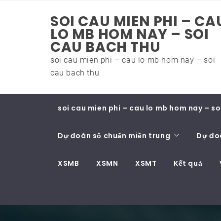
Skip
SOI CAU MIEN PHI – CA
to
LO MB HOM NAY – SOI
content
CAU BACH THU
soi cau mien phi – cau lo mb hom nay – soi
cau bach thu
soi cau mien phi – cau lo mb hom nay – so
Dự đoán số chuẩn miền trung
Dự đo
XSMB
XSMN
XSMT
Kết quả