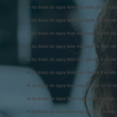
★ dự đoán ăn ngay hôm nay song thủ lô ké
★ dự đoán ăn ngay hôm nay bạch thủ đề mb
★ dự đoán ăn ngay hôm nay song thủ đề mb
★ dự đoán ăn ngay hôm nay dàn đề 4 số mb
★ dự đoán ăn ngay hôm nay dàn đề 6 số mb
★ dự đoán ăn ngay hôm nay dàn đề 8 số mb
★ dự đoán ăn ngay hôm nay dàn đề 10 số m
★ dự đoán ăn ngay hôm nay dàn lô 4 số mb
★ dự đoán ăn ngay hôm nay dàn lô 6 số mb