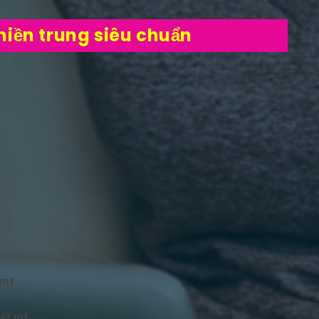
miền trung siêu chuẩn
 mt
ệt mt