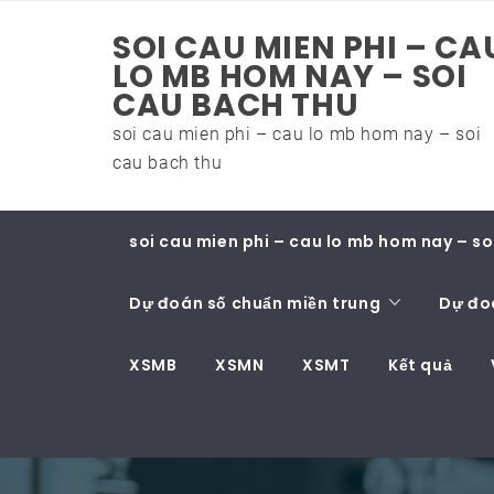
Skip
SOI CAU MIEN PHI – CA
to
LO MB HOM NAY – SOI
content
CAU BACH THU
soi cau mien phi – cau lo mb hom nay – soi
cau bach thu
soi cau mien phi – cau lo mb hom nay – so
Dự đoán số chuẩn miền trung
Dự đo
XSMB
XSMN
XSMT
Kết quả