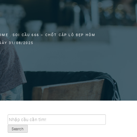
OME
SOI CẦU 666 – CHỐT CẶP LÔ ĐẸP HÔM
GÀY 31/08/2025
Search