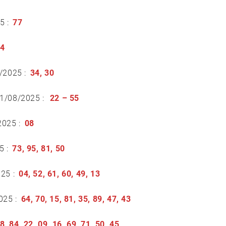
5 :
77
4
8/2025 :
34, 30
31/08/2025 :
22 – 55
2025 :
08
5 :
73, 95, 81, 50
025 :
04, 52, 61, 60, 49, 13
025 :
64, 70, 15, 81, 35, 89, 47, 43
8, 84, 22, 09, 16, 69, 71, 50, 45