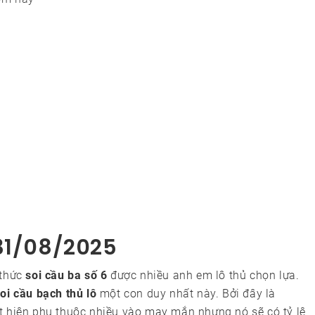
 31/08/2025
 thức
soi cầu ba số 6
được nhiều anh em lô thủ chọn lựa.
oi cầu bạch thủ lô
một con duy nhất này. Bởi đây là
t hiện phụ thuộc nhiều vào may mắn nhưng nó sẽ có tỷ lệ