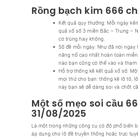
Rồng bạch kim 666 ch
Kết quả quy thưởng: Mỗi ngày kê
quả xổ số 3 miền Bắc – Trung – 
có trúng hay không.
Số đề mỗi ngày: Như đã nói ngay 
năng nổ cao nhất hoàn toàn miễn
nào bạn cũng có thể vào và tham
Hỗ trợ thống kê kết quả xổ số: M
mọi thứ cho bạn: thống kê lô tô, 
này bạn sẽ dễ dàng soi và chốt c
Một số mẹo soi cầu 66
31/08/2025
Là một trong những công cụ có độ phổ biến bậ
áp dụng cho lô đề truyền thống hoặc trực tuyế