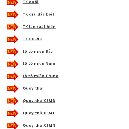
TK đuôi
TK giải đặc biệt
TK lần xuất hiện
TK 00-99
Lô tô miền Bắc
Lô tô miền Nam
Lô tô miền Trung
Quay thử
Quay thử XSMB
Quay thử XSMT
Quay thử XSMN