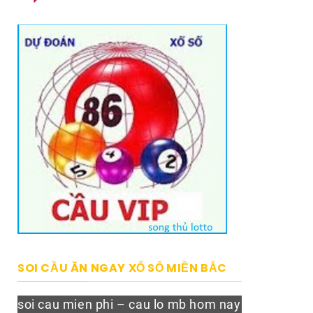
SOI CẦU ĂN NGAY XỔ SỐ MIỀN BẮC
soi cau mien phi – cau lo mb hom nay