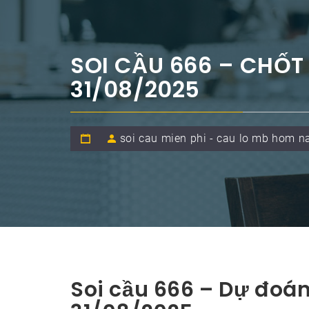
SOI CẦU 666 – CHỐT
31/08/2025
soi cau mien phi - cau lo mb hom na
Soi cầu 666 – Dự đoán