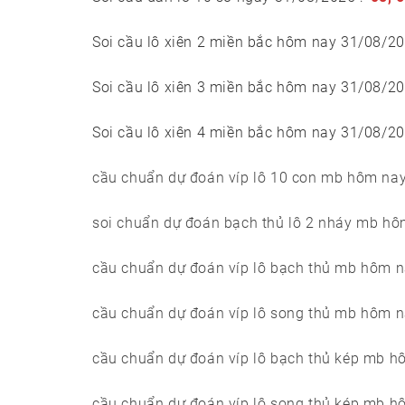
Soi cầu lô xiên 2 miền bắc hôm nay 31/08/20
Soi cầu lô xiên 3 miền bắc hôm nay 31/08/20
Soi cầu lô xiên 4 miền bắc hôm nay 31/08/20
cầu chuẩn dự đoán víp lô 10 con mb hôm na
soi chuẩn dự đoán bạch thủ lô 2 nháy mb h
cầu chuẩn dự đoán víp lô bạch thủ mb hôm 
cầu chuẩn dự đoán víp lô song thủ mb hôm 
cầu chuẩn dự đoán víp lô bạch thủ kép mb h
cầu chuẩn dự đoán víp lô song thủ kép mb h