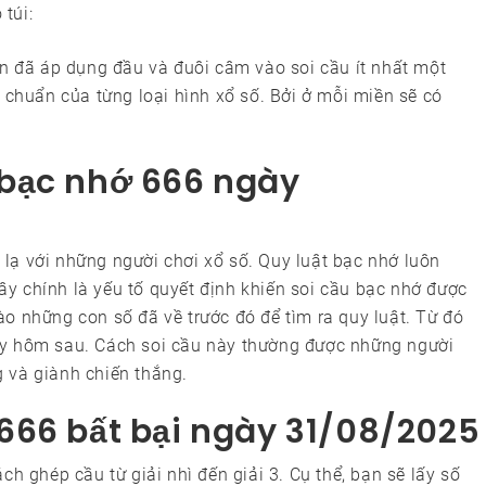
túi:
ẳn đã áp dụng đầu và đuôi câm vào soi cầu ít nhất một
y chuẩn của từng loại hình xổ số. Bởi ở mỗi miền sẽ có
bạc nhớ 666 ngày
lạ với những người chơi xổ số. Quy luật bạc nhớ luôn
y chính là yếu tố quyết định khiến soi cầu bạc nhớ được
o những con số đã về trước đó để tìm ra quy luật. Từ đó
ày hôm sau. Cách soi cầu này thường được những người
 và giành chiến thắng.
666 bất bại ngày 31/08/2025
ch ghép cầu từ giải nhì đến giải 3. Cụ thể, bạn sẽ lấy số