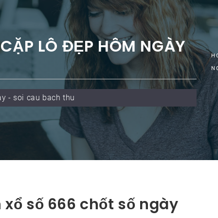
 CẶP LÔ ĐẸP HÔM NGÀY
H
N
y - soi cau bach thu
 xổ số 666 chốt số ngày