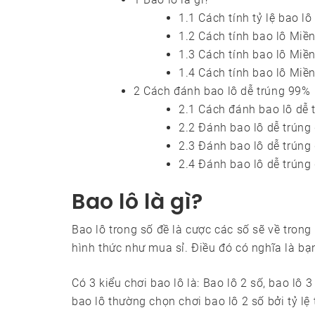
1.1
Cách tính tỷ lệ bao lô
1.2
Cách tính bao lô Miề
1.3
Cách tính bao lô Miề
1.4
Cách tính bao lô Miề
2
Cách đánh bao lô dễ trúng 99%
2.1
Cách đánh bao lô dễ 
2.2
Đánh bao lô dễ trúng
2.3
Đánh bao lô dễ trúng 
2.4
Đánh bao lô dễ trúng 
Bao lô là gì?
Bao lô trong số đề là cược các số sẽ về trong
hình thức như mua sỉ. Điều đó có nghĩa là bạn
Có 3 kiểu chơi bao lô là: Bao lô 2 số, bao lô 
bao lô thường chọn chơi bao lô 2 số bởi tỷ lệ