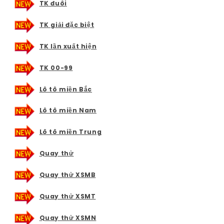
TK đuôi
TK giải đặc biệt
TK lần xuất hiện
TK 00-99
Lô tô miền Bắc
Lô tô miền Nam
Lô tô miền Trung
Quay thử
Quay thử XSMB
Quay thử XSMT
Quay thử XSMN