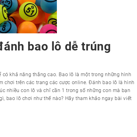
đánh bao lô dễ trúng
ể có khả năng thắng cao. Bao lô là một trong những hình
m chơi trên các trang các cược online. Đánh bao lô là hình
lúc nhiều con lô và chỉ cần 1 trong số những con mà bạn
à gì, bao lô chơi như thế nào? Hãy tham khảo ngay bài viết