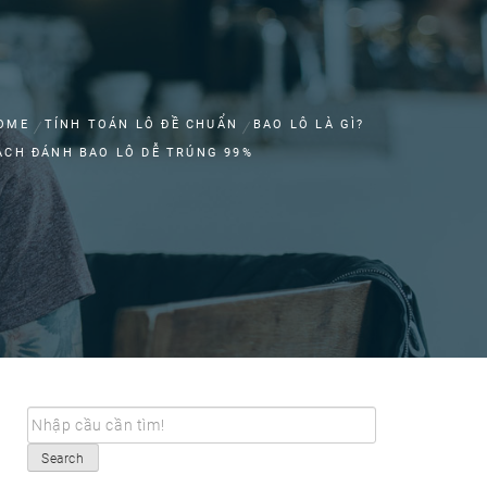
OME
TÍNH TOÁN LÔ ĐỀ CHUẨN
BAO LÔ LÀ GÌ?
ÁCH ĐÁNH BAO LÔ DỄ TRÚNG 99%
Search