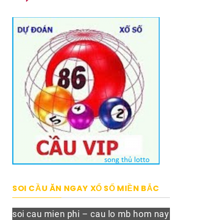
SOI CẦU ĂN NGAY XỔ SỐ MIỀN BẮC
soi cau mien phi – cau lo mb hom nay