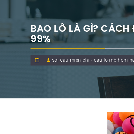
BAO LÔ LÀ GÌ? CÁCH
99%
soi cau mien phi - cau lo mb hom na