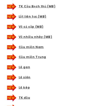
TK Cầu Bạch thủ (MB)
Lật liên tục (MB)
Về cả cặp (MB)
Về nhiều nháy (MB)
Cầu miền Nam
Cầu miền Trung
Lô gan
Lô xiên
Lô kép
TK đầu