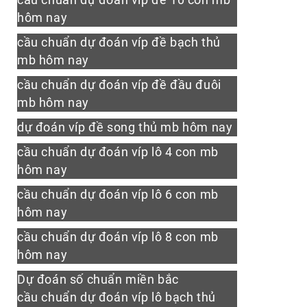
hôm nay
cầu chuẩn dự đoán víp đề bạch thủ
mb hôm nay
cầu chuẩn dự đoán víp đề đầu đuôi
mb hôm nay
dự đoán víp đề song thủ mb hôm nay
cầu chuẩn dự đoán víp lô 4 con mb
hôm nay
cầu chuẩn dự đoán víp lô 6 con mb
hôm nay
cầu chuẩn dự đoán víp lô 8 con mb
hôm nay
Dự đoán số chuẩn miền bắc
cầu chuẩn dự đoán víp lô bạch thủ