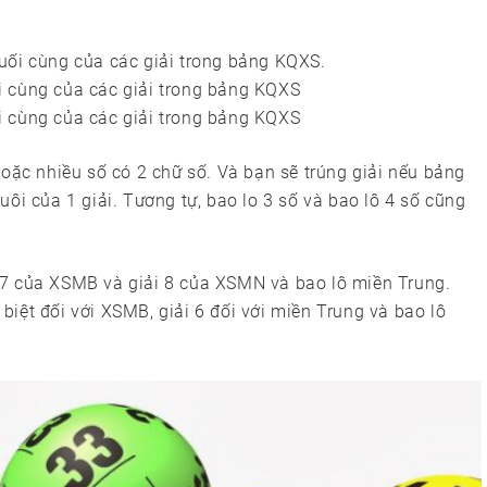
cuối cùng của các giải trong bảng KQXS.
i cùng của các giải trong bảng KQXS
i cùng của các giải trong bảng KQXS
hoặc nhiều số có 2 chữ số. Và bạn sẽ trúng giải nếu bảng
ôi của 1 giải. Tương tự, bao lo 3 số và bao lô 4 số cũng
ải 7 của XSMB và giải 8 của XSMN và bao lô miền Trung.
c biệt đối với XSMB, giải 6 đối với miền Trung và bao lô