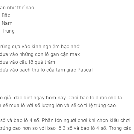
 ăn như thế nào
n Bắc
n Nam
n Trung
trúng dựa vào kinh nghiệm bạc nhớ
 dựa vào những con lô gan cận max
dựa vào cầu lô quả trám
dựa vào bạch thủ lô của tam giác Pascal
 ô giải đặc biệt ngày hôm nay. Chơi bao lô được cho là
 sẽ mua lô với số lượng lớn và sẽ có tỉ lệ trúng cao.
3 số và bao lô 4 số. Phần lớn người chơi khi chọn kiểu chơi
 trúng cao hơn so với bao lô 3 số và bao lô 4 số. Trong các