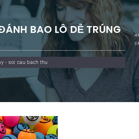
 ĐÁNH BAO LÔ DỄ TRÚNG
H
C
y - soi cau bach thu