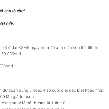
ố con lô chơi
.
nháy về.
87, 88 ở đài XSMB ngày hôm đó anh e ăn con 86, 88 thì
 = 69.000vnđ.
.000vnđ.
m dự đoán đúng 3 hoặc 4 số cuối giải đặc biệt hoặc nhất
00 lần giá trị cược.
ề cùng và tỷ lệ trả thưởng là 1 ăn 10.