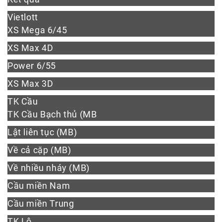
Vietlott
XS Mega 6/45
XS Max 4D
Power 6/55
XS Max 3D
TK Cầu
TK Cầu Bạch thủ (MB
Lật liên tục (MB)
Về cả cặp (MB)
Về nhiều nháy (MB)
Cầu miền Nam
Cầu miền Trung
TK Lô