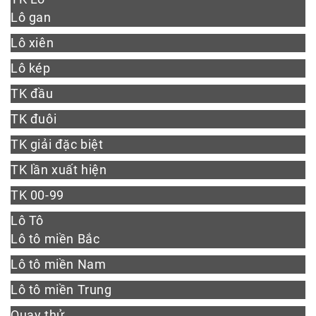
Lô gan
Lô xiên
Lô kép
TK đầu
TK đuôi
TK giải đặc biệt
TK lần xuất hiện
TK 00-99
Lô Tô
Lô tô miền Bắc
Lô tô miền Nam
Lô tô miền Trung
Quay thử