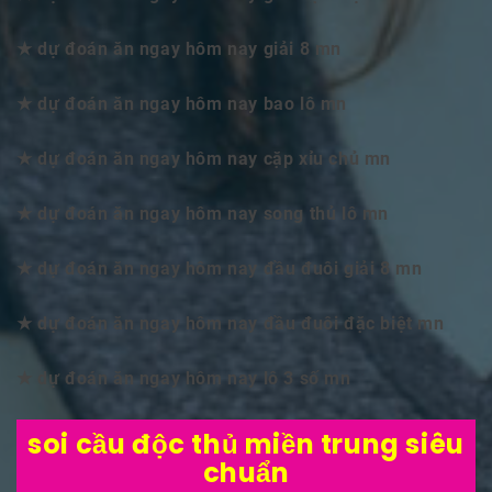
★ dự đoán ăn ngay hôm nay giải 8 mn
★ dự đoán ăn ngay hôm nay bao lô mn
★ dự đoán ăn ngay hôm nay cặp xỉu chủ mn
★ dự đoán ăn ngay hôm nay song thủ lô mn
★ dự đoán ăn ngay hôm nay đầu đuôi giải 8 mn
★ dự đoán ăn ngay hôm nay đầu đuôi đặc biệt mn
★ dự đoán ăn ngay hôm nay lô 3 số mn
soi cầu độc thủ miền trung siêu
chuẩn