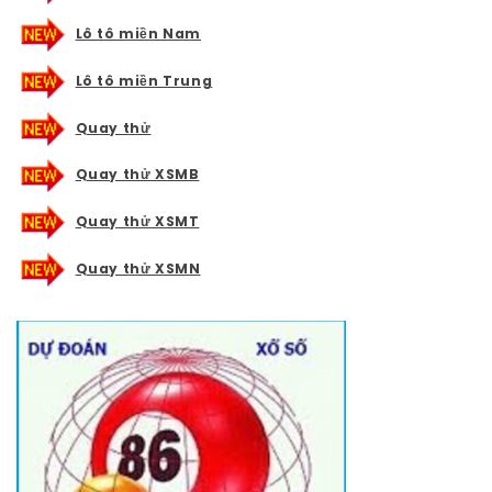
Lô tô miền Nam
Lô tô miền Trung
Quay thử
Quay thử XSMB
Quay thử XSMT
Quay thử XSMN