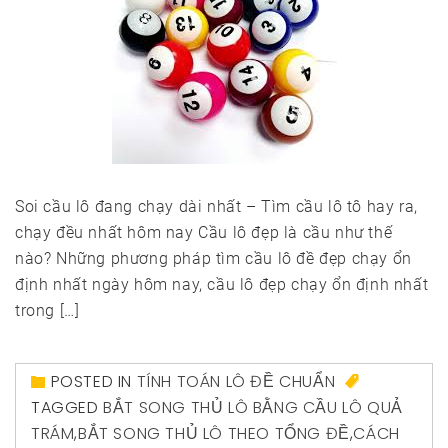
Soi cầu lô đang chạy dài nhất – Tìm cầu lô tô hay ra,
chạy đều nhất hôm nay Cầu lô đẹp là cầu như thế
nào? Những phương pháp tìm cầu lô đề đẹp chạy ổn
định nhất ngày hôm nay, cầu lô đẹp chạy ổn định nhất
trong […]
POSTED IN
TÍNH TOÁN LÔ ĐỀ CHUẨN
TAGGED
BẮT SONG THỦ LÔ BẰNG CẦU LÔ QUẢ
TRÁM
,
BẮT SONG THỦ LÔ THEO TỔNG ĐỀ
,
CÁCH