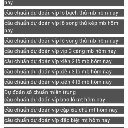
nay
cầu chuẩn dự đoán víp lô bạch thủ mb hôm nay
cầu chuẩn dự đoán víp lô song thủ kép mb hôm
nay
cầu chuẩn dự đoán víp lô song thủ mb hôm nay
cầu chuẩn dự đoán víp víp 3 càng mb hôm nay
cầu chuẩn dự đoán víp xiên 2 lô mb hôm nay
cầu chuẩn dự đoán víp xiên 3 lô mb hôm nay
cầu chuẩn dự đoán víp xiên 4 lô mb hôm nay
Dự đoán số chuẩn miền trung
cầu chuẩn dự đoán víp bao lô mt hôm nay
cầu chuẩn dự đoán víp cặp xíu chủ mt hôm nay
cầu chuẩn dự đoán víp đặc biệt mt hôm nay