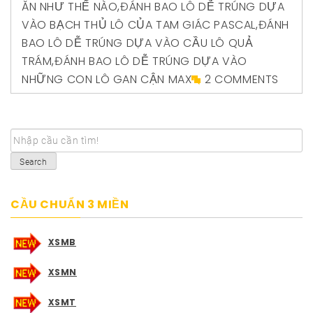
ĂN NHƯ THẾ NÀO
,
ĐÁNH BAO LÔ DỄ TRÚNG DỰA
VÀO BẠCH THỦ LÔ CỦA TAM GIÁC PASCAL
,
ĐÁNH
BAO LÔ DỄ TRÚNG DỰA VÀO CẦU LÔ QUẢ
TRÁM
,
ĐÁNH BAO LÔ DỄ TRÚNG DỰA VÀO
NHỮNG CON LÔ GAN CẬN MAX
2 COMMENTS
Search
CẦU CHUẨN 3 MIỀN
XSMB
XSMN
XSMT