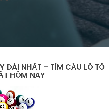
 DÀI NHẤT – TÌM CẦU LÔ TÔ
HẤT HÔM NAY