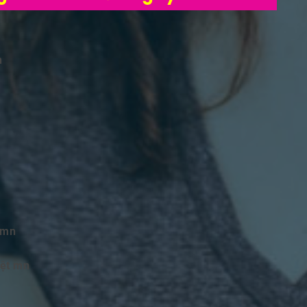
n
 mn
iệt mn