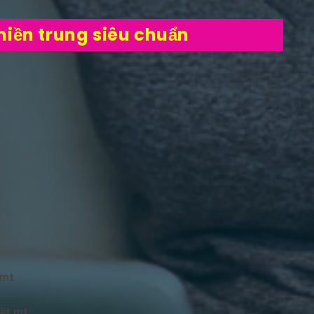
miền trung siêu chuẩn
 mt
ệt mt