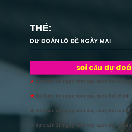
THẺ:
DỰ ĐOÁN LÔ ĐỀ NGÀY MAI
soi cầu dự đo
★
dự đoán ăn ngay hôm nay bạch thủ lô 2 n
★
dự đoán ăn ngay hôm nay bạch thủ lô mb
★ dự đoán ăn ngay hôm nay song thủ lô mb
★ dự đoán ăn ngay hôm nay bạch thủ lô ké