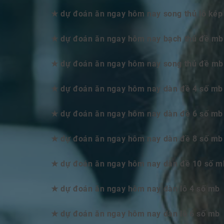
★ dự đoán ăn ngay hôm nay song thủ lô ké
★ dự đoán ăn ngay hôm nay bạch thủ đề mb
★ dự đoán ăn ngay hôm nay song thủ đề mb
★ dự đoán ăn ngay hôm nay dàn đề 4 số mb
★ dự đoán ăn ngay hôm nay dàn đề 6 số mb
★ dự đoán ăn ngay hôm nay dàn đề 8 số mb
★ dự đoán ăn ngay hôm nay dàn đề 10 số m
★ dự đoán ăn ngay hôm nay dàn lô 4 số mb
★ dự đoán ăn ngay hôm nay dàn lô 6 số mb