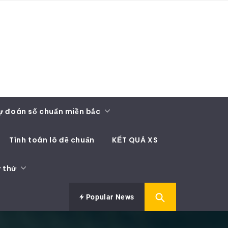
ự đoán số chuẩn miền bắc
Tính toán lô đề chuẩn
KẾT QUẢ XS
 thử
Popular News