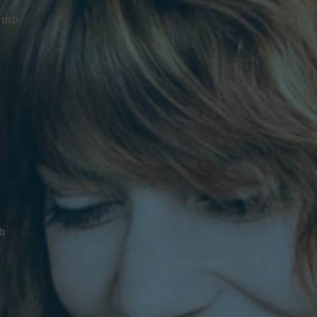
p mb
b