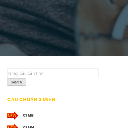
Search
CẦU CHUẨN 3 MIỀN
XSMB
XSMN