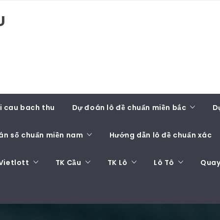
U
i cau bach thu
Dự đoán lô đề chuẩn miền bắc
D
án số chuẩn miền nam
Hướng dẫn lô đề chuẩn xác
Vietlott
TK Cầu
TK Lô
Lô Tô
Quay